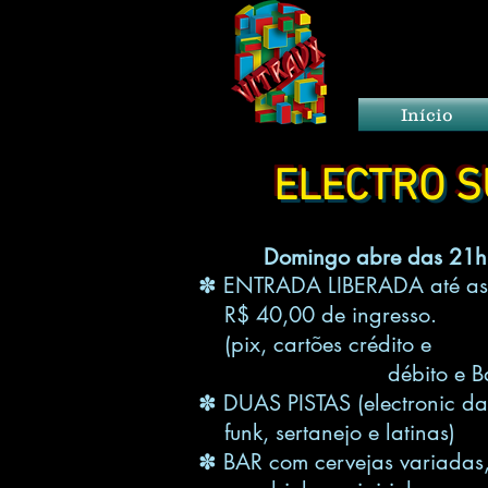
Início
ELECTRO 
Domingo
abre das 21h​
✽ ENTRADA LIBERADA até as
R$ 40,00 de ingresso.
(pix, cartões crédito e
débito e BanriC
✽ DUAS PISTAS (electronic d
funk, sertanejo e latinas)
✽ BAR com cervejas variadas,