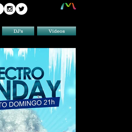
DJ's
Videos